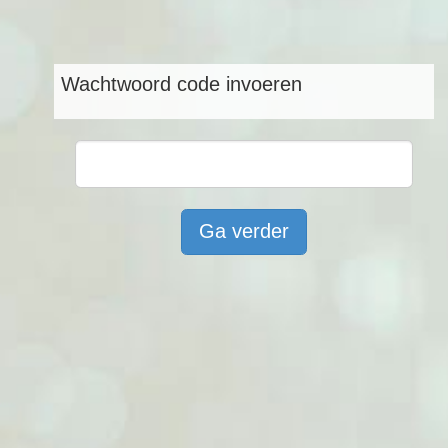
Ga verder