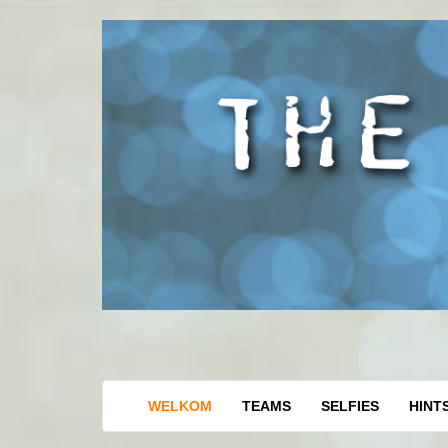
Wachtwoord 
WELKOM
TEAMS
SELFIES
HINT