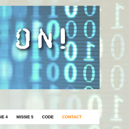
IE 4
MISSIE 5
CODE
CONTACT